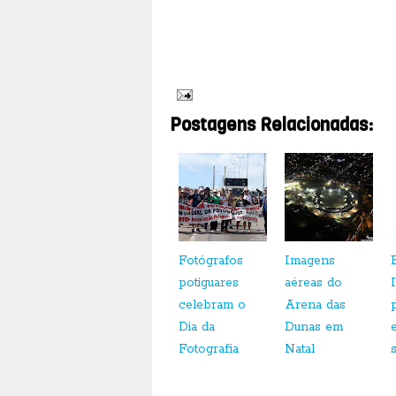
Acesso e elevador para cadeirantes. Ar condicionado
Postagens Relacionadas:
Fotógrafos
Imagens
potiguares
aéreas do
celebram o
Arena das
Dia da
Dunas em
Fotografia
Natal