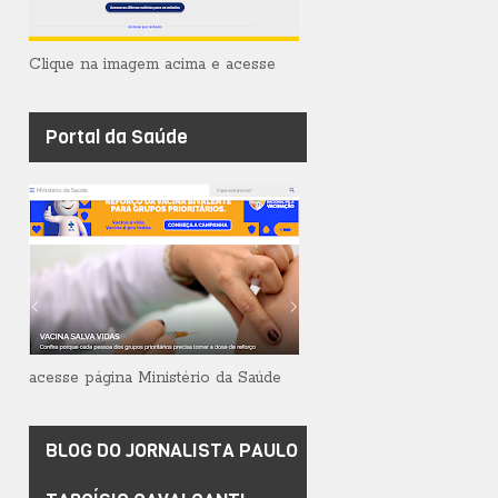
Clique na imagem acima e acesse
Portal da Saúde
acesse página Ministério da Saúde
BLOG DO JORNALISTA PAULO