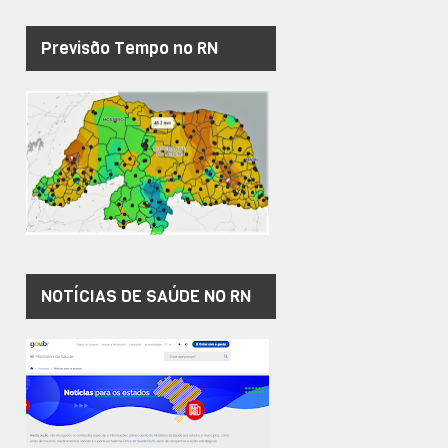
Previsão Tempo no RN
NOTÍCIAS DE SAÚDE NO RN