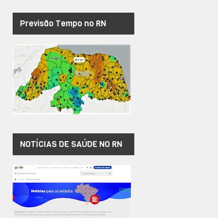
Previsão Tempo no RN
NOTÍCIAS DE SAÚDE NO RN