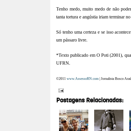
Tenho medo, muito medo de não poder 
tanta tortura e angústia iriam terminar n
Só tenho uma certeza e se isso acontece
um pássaro livre.
*
Texto publicado em O Poti (2001), qua
UFRN
.
©2011
www.AssessoRN.com
|
Jornalista Bosco Araú
Postagens Relacionadas: