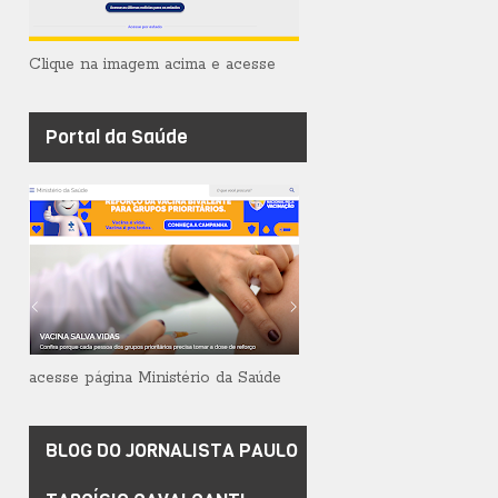
Clique na imagem acima e acesse
Portal da Saúde
acesse página Ministério da Saúde
BLOG DO JORNALISTA PAULO