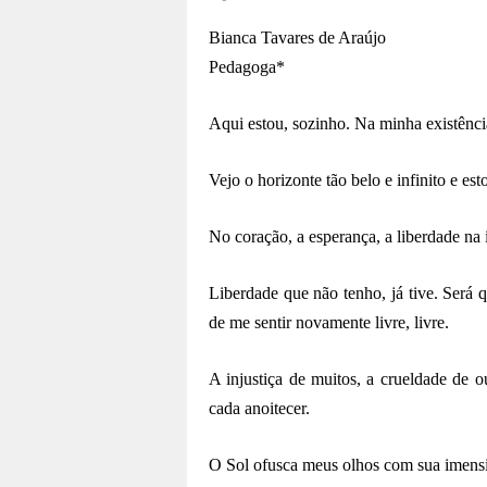
Bianca Tavares de Araújo
Pedagoga*
Aqui estou, sozinho. Na minha existênci
Vejo o horizonte tão belo e infinito e esto
No coração, a esperança, a liberdade na
Liberdade que não tenho, já tive. Será qu
de me sentir novamente livre, livre.
A injustiça de muitos, a crueldade de o
cada anoitecer.
O Sol ofusca meus olhos com sua imensi