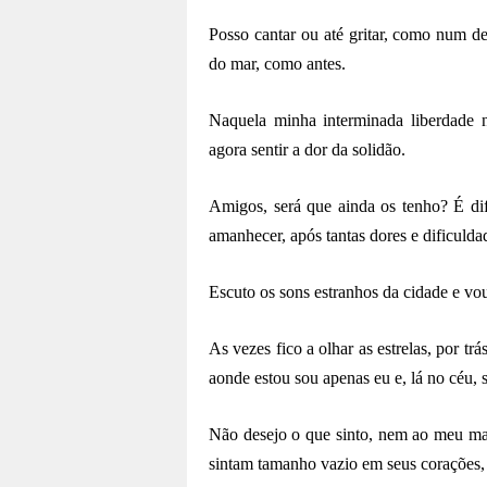
Posso cantar ou até gritar, como num de
do mar, como antes.
Naquela minha interminada liberdade n
agora sentir a dor da solidão.
Amigos, será que ainda os tenho? É difí
amanhecer, após tantas dores e dificul
Escuto os sons estranhos da cidade e vo
As vezes fico a olhar as estrelas, por tr
aonde estou sou apenas eu e, lá no céu, s
Não desejo o que sinto, nem ao meu m
sintam tamanho vazio em seus corações,