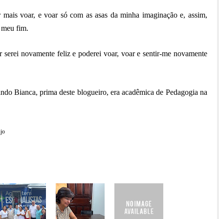
mais voar, e voar só com as asas da minha imaginação e, assim,
o meu fim.
r serei novamente feliz e poderei voar, voar e sentir-me novamente
ndo Bianca, prima deste blogueiro, era acadêmica de Pedagogia na
jo