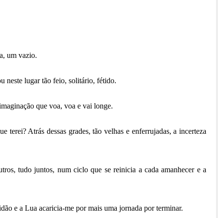
a, um vazio.
u neste lugar tão feio, solitário, fétido.
 imaginação que voa, voa e vai longe.
e terei? Atrás dessas grades, tão velhas e enferrujadas, a incerteza
utros, tudo juntos, num ciclo que se reinicia a cada amanhecer e a
dão e a Lua acaricia-me por mais uma jornada por terminar.