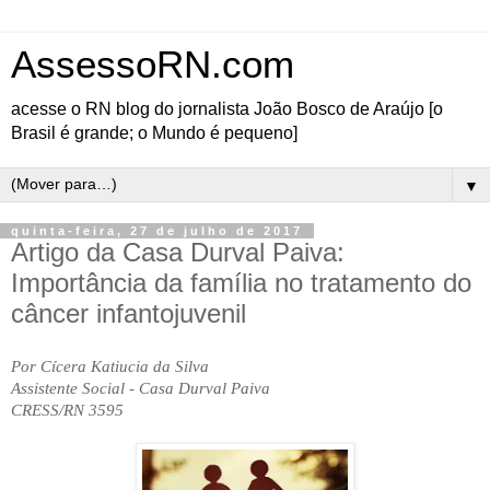
AssessoRN.com
acesse o RN blog do jornalista João Bosco de Araújo [o
Brasil é grande; o Mundo é pequeno]
▼
quinta-feira, 27 de julho de 2017
Artigo da Casa Durval Paiva:
Importância da família no tratamento do
câncer infantojuvenil
Por Cícera Katiucia da Silva
Assistente Social - Casa Durval Paiva
CRESS/RN 3595