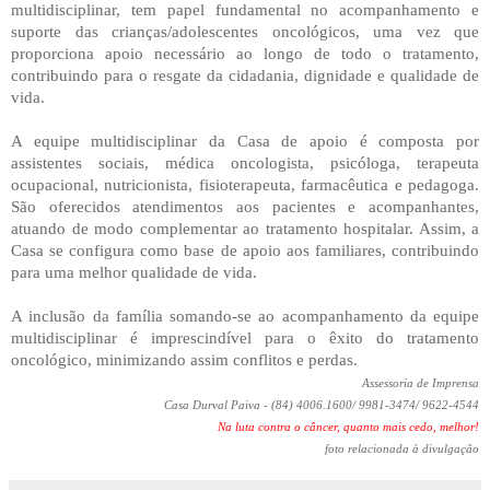
multidisciplinar, tem papel fundamental no acompanhamento e
suporte das crianças/adolescentes oncológicos, uma vez que
proporciona apoio necessário ao longo de todo o tratamento,
contribuindo para o resgate da cidadania, dignidade e qualidade de
vida.
A equipe multidisciplinar da Casa de apoio é composta por
assistentes sociais, médica oncologista, psicóloga, terapeuta
ocupacional, nutricionista, fisioterapeuta, farmacêutica e pedagoga.
São oferecidos atendimentos aos pacientes e acompanhantes,
atuando de modo complementar ao tratamento hospitalar. Assim, a
Casa se configura como base de apoio aos familiares, contribuindo
para uma melhor qualidade de vida.
A inclusão da família somando-se ao acompanhamento da equipe
multidisciplinar é imprescindível para o êxito do tratamento
oncológico, minimizando assim conflitos e perdas.
Assessoria de Imprensa
Casa Durval Paiva - (84) 4006.1600/ 9981-3474/ 9622-4544
Na luta contra o câncer, quanto mais cedo, melhor!
foto relacionada à divulgação