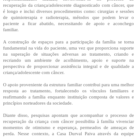
recuperação da criança/adolescente diagnosticado com câncer, que
é longo e inclui diversos procedimentos como: cirurgias e sessões
de quimioterapia e radioterapia, métodos que podem levar o
paciente a ficar abatido, necessitando de apoio e aconchego
familiar.
A construção de espaços para a participação da família se torna
fundamental na vida do paciente, uma vez que proporciona suporte
na superação de situações adversas ao tratamento, criando e
recriando um ambiente de acolhimento, apoio e suporte na
perspectiva de proporcionar assistência integral e de qualidade a
criança/adolescente com câncer.
O apoio proveniente da estrutura familiar contribui para uma melhor
resposta ao tratamento, fortalecendo os vínculos familiares e
reafirmando a família enquanto instituição composta de valores e
princípios norteadores da sociedade.
Diante disso, pesquisas apontam que acompanhar o processo de
recuperação da criança com câncer possibilita à família vivenciar
momentos de otimismo e esperança, permeados de ameaças de
perda. Nesse contexto, a Casa Durval Paiva através da equipe