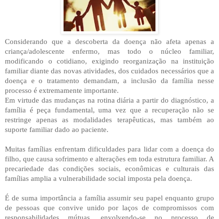
Considerando que a descoberta da doença não afeta apenas a
criança/adolescente enfermo, mas todo o núcleo familiar,
modificando o cotidiano, exigindo reorganização na instituição
familiar diante das novas atividades, dos cuidados necessários que a
doença e o tratamento demandam, a inclusão da família nesse
processo é extremamente importante.
Em virtude das mudanças na rotina diária a partir do diagnóstico, a
família é peça fundamental, uma vez que a recuperação não se
restringe apenas as modalidades terapêuticas, mas também ao
suporte familiar dado ao paciente.
Muitas famílias enfrentam dificuldades para lidar com a doença do
filho, que causa sofrimento e alterações em toda estrutura familiar. A
precariedade das condições sociais, econômicas e culturais das
famílias amplia a vulnerabilidade social imposta pela doença.
É de suma importância a família assumir seu papel enquanto grupo
de pessoas que convive unido por laços de compromissos com
responsabilidades mútuas, envolvendo-se no processo de