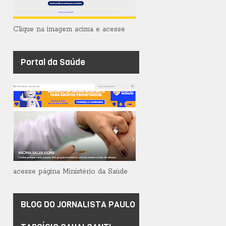
Clique na imagem acima e acesse
Portal da Saúde
acesse página Ministério da Saúde
BLOG DO JORNALISTA PAULO