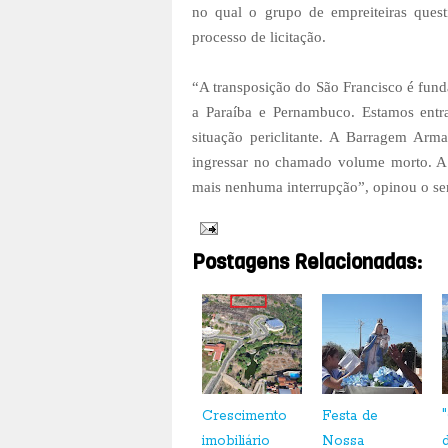
no qual o grupo de empreiteiras quest
processo de licitação.
“A transposição do São Francisco é fun
a Paraíba e Pernambuco. Estamos entr
situação periclitante. A Barragem Ar
ingressar no chamado volume morto. A 
mais nenhuma interrupção”, opinou o sen
Postagens Relacionadas:
Crescimento
Festa de
imobiliário
Nossa