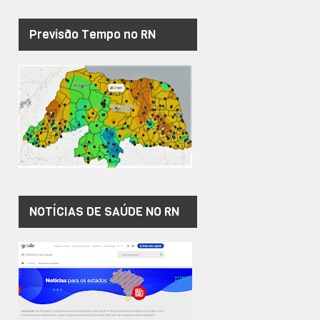
Previsão Tempo no RN
NOTÍCIAS DE SAÚDE NO RN