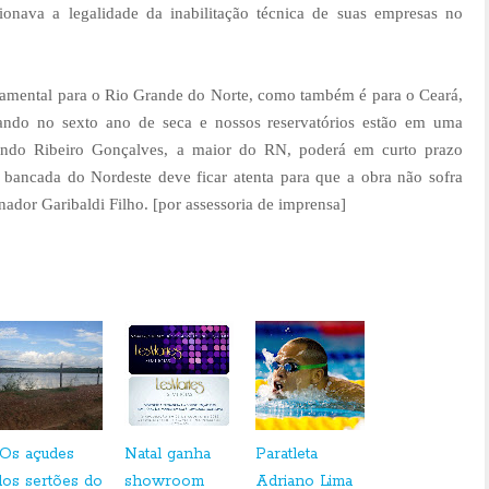
ionava a legalidade da inabilitação técnica de suas empresas no
damental para o Rio Grande do Norte, como também é para o Ceará,
ando no sexto ano de seca e nossos reservatórios estão em uma
mando Ribeiro Gonçalves, a maior do RN, poderá em curto prazo
bancada do Nordeste deve ficar atenta para que a obra não sofra
ador Garibaldi Filho. [
por assessoria de imprensa
]
"Os açudes
Natal ganha
Paratleta
dos sertões do
showroom
Adriano Lima