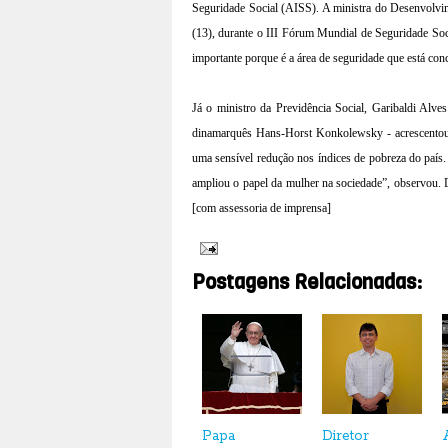
Seguridade Social (AISS). A ministra do Desenvolvim
(13), durante o III Fórum Mundial de Seguridade Soc
importante porque é a área de seguridade que está co
Já o ministro da Previdência Social, Garibaldi Alve
dinamarquês Hans-Horst Konkolewsky - acrescentou q
uma sensível redução nos índices de pobreza do país. 
ampliou o papel da mulher na sociedade”, observou. 
[
com assessoria de imprensa
]
Postagens Relacionadas:
Papa
Diretor