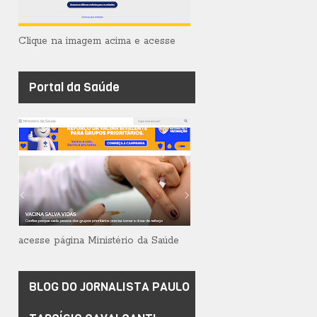
Clique na imagem acima e acesse
Portal da Saúde
acesse página Ministério da Saúde
BLOG DO JORNALISTA PAULO