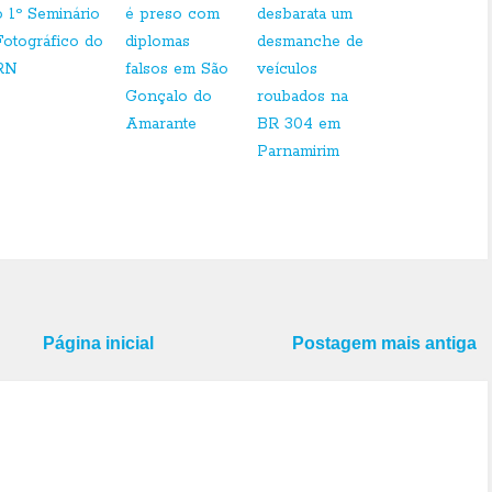
o 1º Seminário
é preso com
desbarata um
Fotográfico do
diplomas
desmanche de
RN
falsos em São
veículos
Gonçalo do
roubados na
Amarante
BR 304 em
Parnamirim
Página inicial
Postagem mais antiga