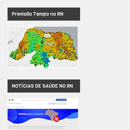
Previsão Tempo no RN
NOTÍCIAS DE SAÚDE NO RN