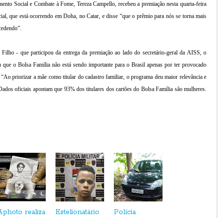
ento Social e Combate à Fome, Tereza Campello, recebeu a premiação nesta quarta-feira
ial, que está ocorrendo em Doha, no Catar, e disse
“que o prêmio para nós se torna mais
ncedendo”.
s Filho - que participou da entrega da premiação ao lado do secretário-geral da AISS, o
ue o Bolsa Família não está sendo importante para o Brasil apenas por ter provocado
“Ao priorizar a mãe como titular do cadastro familiar, o programa deu maior relevância e
Dados oficiais apontam que 93% dos titulares dos cartões do Bolsa Família são mulheres.
Aphoto realiza
Estelionatário
Polícia