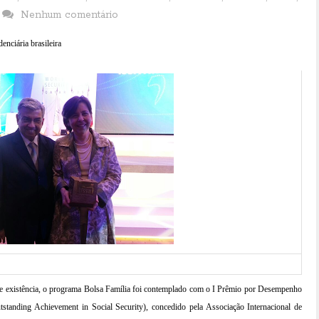
Nenhum comentário
enciária brasileira
 existência, o programa Bolsa Família foi contemplado com o I Prêmio por Desempenho
standing Achievement in Social Security), concedido pela Associação Internacional de